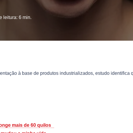
 leitura:
6
min.
ntação à base de produtos industrializados, estudo identifica 
longe mais de 60 quilos