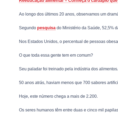
Reeducação alimentar – Conheça o cardápio que
Ao longo dos últimos 20 anos, observamos um dram
Segundo
pesquisa
do Ministério da Saúde, 52,5% da
Nos Estados Unidos, o percentual de pessoas obesa
O que toda essa gente tem em comum?
Seu paladar foi treinado pela indústria dos alimentos
50 anos atrás, haviam menos que 700 sabores artifici
Hoje, este número chega a mais de 2.200.
Os seres humanos têm entre duas e cinco mil papilas