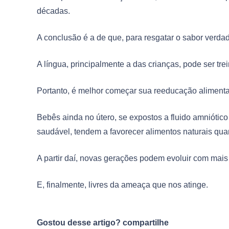
décadas.
A conclusão é a de que, para resgatar o sabor verd
A língua, principalmente a das crianças, pode ser trei
Portanto, é melhor começar sua reeducação alimentar
Bebês ainda no útero, se expostos a fluido amniótic
saudável, tendem a favorecer alimentos naturais q
A partir daí, novas gerações podem evoluir com mais 
E, finalmente, livres da ameaça que nos atinge.
Gostou desse artigo? compartilhe