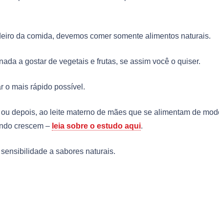
adeiro da comida, devemos comer somente alimentos naturais.
nada a gostar de vegetais e frutas, se assim você o quiser.
 o mais rápido possível.
o ou depois, ao leite materno de mães que se alimentam de mod
uando crescem –
leia sobre o estudo aqui
.
sensibilidade a sabores naturais.