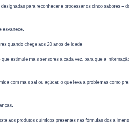
 designadas para reconhecer e processar os cinco sabores – d
e esvanece.
res quando chega aos 20 anos de idade.
o que estimule mais sensores a cada vez, para que a informaçã
ida com mais sal ou açúcar, o que leva a problemas como pr
anças.
osta aos produtos químicos presentes nas fórmulas dos aliment