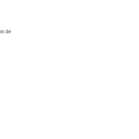
as de