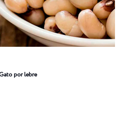
Gato por lebre
Long