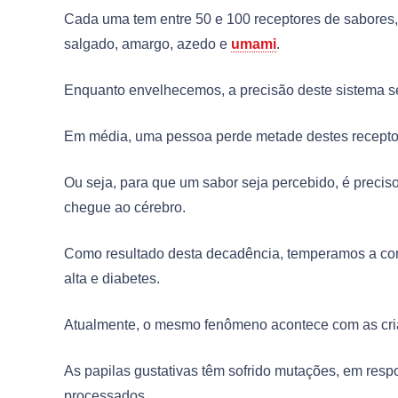
Cada uma tem entre 50 e 100 receptores de sabores,
salgado, amargo, azedo e
umami
.
Enquanto envelhecemos, a precisão deste sistema s
Em média, uma pessoa perde metade destes recepto
Ou seja, para que um sabor seja percebido, é precis
chegue ao cérebro.
Como resultado desta decadência, temperamos a com
alta e diabetes.
Atualmente, o mesmo fenômeno acontece com as cri
As papilas gustativas têm sofrido mutações, em resp
processados.