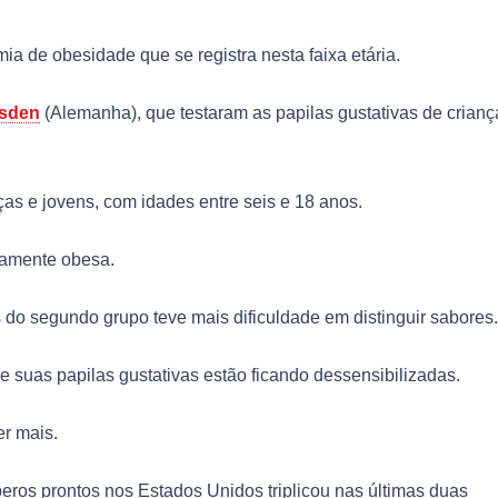
a de obesidade que se registra nesta faixa etária.
esden
(Alemanha), que testaram as papilas gustativas de crianç
as e jovens, com idades entre seis e 18 anos.
icamente obesa.
es do segundo grupo teve mais dificuldade em distinguir sabores.
 suas papilas gustativas estão ficando dessensibilizadas.
r mais.
eros prontos nos Estados Unidos triplicou nas últimas duas