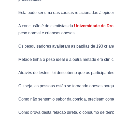
Esta pode ser uma das causas relacionadas à epidemi
A conclusão é de cientistas da
Universidade de Dr
peso normal e crianças obesas.
Os pesquisadores avaliaram as papilas de 193 crianç
Metade tinha o peso ideal e a outra metade era clin
Através de testes, foi descoberto que os participant
Ou seja, as pessoas estão se tornando obesas porque
Como não sentem o sabor da comida, precisam come
Como prova desta relação direta, o consumo de temp