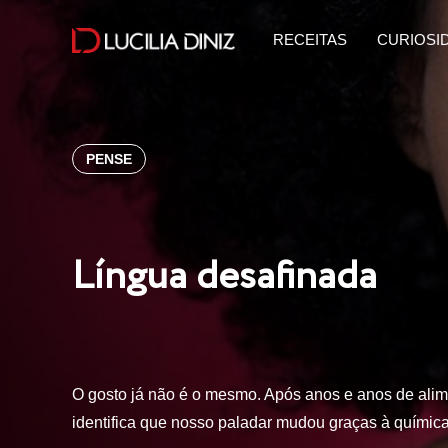
RECEITAS
CURIOSI
PENSE
Língua desafinada
O gosto já não é o mesmo. Após anos e anos de alim
identifica que nosso paladar mudou graças à químic