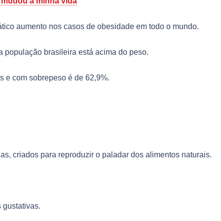
 mudou a minha vida
ático aumento nos casos de obesidade em todo o mundo.
 população brasileira está acima do peso.
s e com sobrepeso é de 62,9%.
.
as, criados para reproduzir o paladar dos alimentos naturais.
 gustativas.