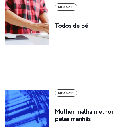
MEXA-SE
Todos de pé
MEXA-SE
Mulher malha melhor
pelas manhãs