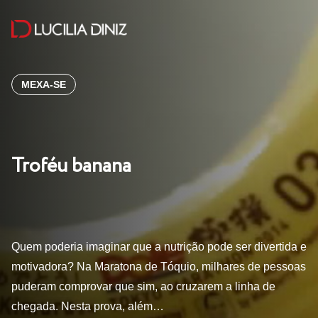
MEXA-SE
Troféu banana
Quem poderia imaginar que a nutrição pode ser divertida e
motivadora? Na Maratona de Tóquio, milhares de pessoas
puderam comprovar que sim, ao cruzarem a linha de
chegada. Nesta prova, além…