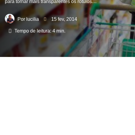
para tornar mais transparentes os rótulos…
lucilia
15 fev, 2014
Tempo de leitura:
4
min.