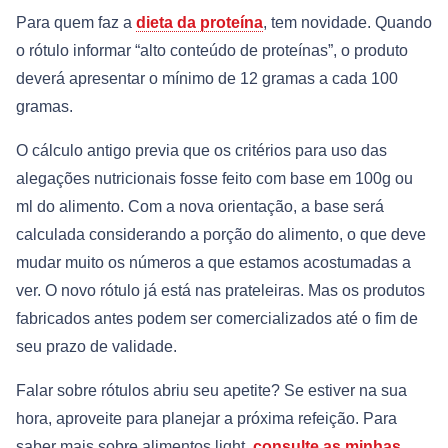
Para quem faz a
dieta da proteína
, tem novidade. Quando
o rótulo informar “alto conteúdo de proteínas”, o produto
deverá apresentar o mínimo de 12 gramas a cada 100
gramas.
O cálculo antigo previa que os critérios para uso das
alegações nutricionais fosse feito com base em 100g ou
ml do alimento. Com a nova orientação, a base será
calculada considerando a porção do alimento, o que deve
mudar muito os números a que estamos acostumadas a
ver. O novo rótulo já está nas prateleiras. Mas os produtos
fabricados antes podem ser comercializados até o fim de
seu prazo de validade.
Falar sobre rótulos abriu seu apetite? Se estiver na sua
hora, aproveite para planejar a próxima refeição. Para
saber mais sobre alimentos light,
consulte as minhas