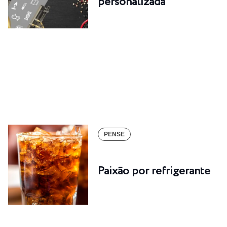
personalizada
PENSE
Paixão por refrigerante