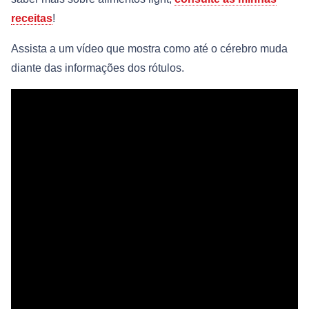
receitas
!
Assista a um vídeo que mostra como até o cérebro muda
diante das informações dos rótulos.