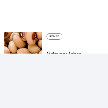
PENSE
Gato por lebre