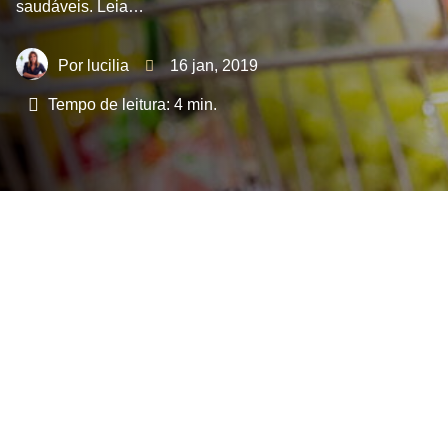
saudáveis. Leia…
lucilia
16 jan, 2019
Tempo de leitura:
4
min.