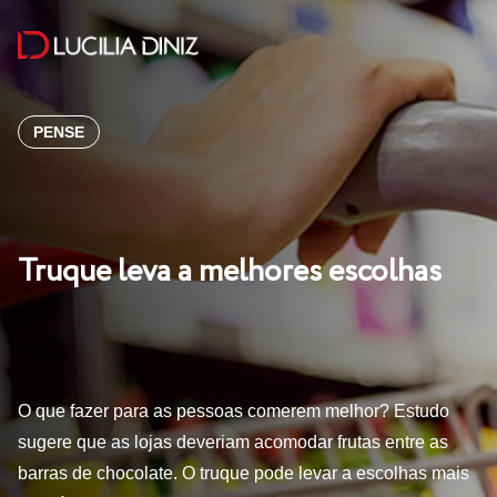
PENSE
Truque leva a melhores escolhas
O que fazer para as pessoas comerem melhor? Estudo
sugere que as lojas deveriam acomodar frutas entre as
barras de chocolate. O truque pode levar a escolhas mais