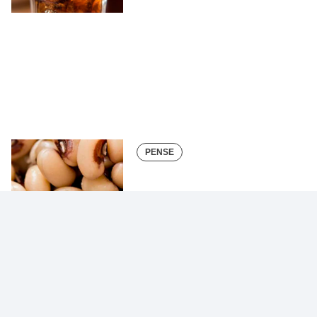
PENSE
Gato por lebre