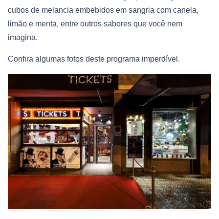
cubos de melancia embebidos em sangria com canela,
limão e menta, entre outros sabores que você nem
imagina.
Confira algumas fotos deste programa imperdível.