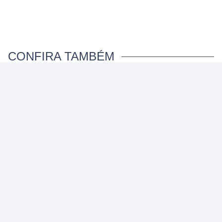
CONFIRA TAMBÉM
DESFRUTE
Nutrição e saúde
cognitiva