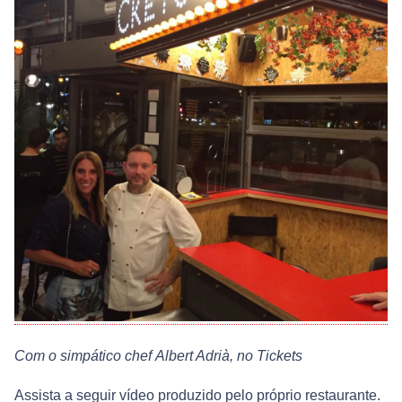
Com o simpático chef Albert Adrià, no Tickets
Assista a seguir vídeo produzido pelo próprio restaurante.