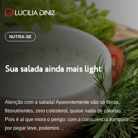
NUTRA-SE
Sua salada ainda mais light
Atenção com a salada! Aparentemente são só fibras,
fitonutrientes, zero colesterol, quase nada de calorias…
Pois é aí que mora o perigo: com a consciência tranquila
por pegar leve, podemos…