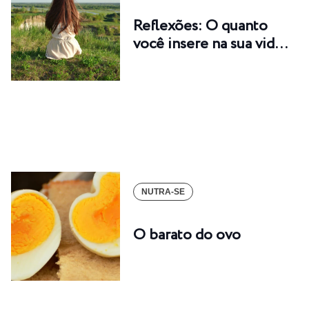
Reflexões: O quanto
você insere na sua vid…
NUTRA-SE
O barato do ovo