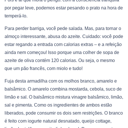
por pegar leve, podemos estar pesando o prato na hora de
temperá-lo.
Para perder barriga, você pede salada. Mas, para tornar o
almoço interessante, abusa do azeite. Cuidado: você pode
estar regando a entrada com calorias extras – e a refeição
ainda nem começou! Isso porque uma colher de sopa de
azeite de oliva contém 120 calorias. Ou seja, o mesmo
que um pão francês, com miolo e tudo!
Fuja desta armadilha com os molhos branco, amarelo e
balsâmico. O amarelo combina mostarda, cebola, suco de
limão e sal. O balsâmico mistura vinagre balsâmico, limão,
sal e pimenta. Como os ingredientes de ambos estão
liberados, pode consumir os dois sem restrições. O branco
é feito com iogurte natural desnatado, queijo cottage,