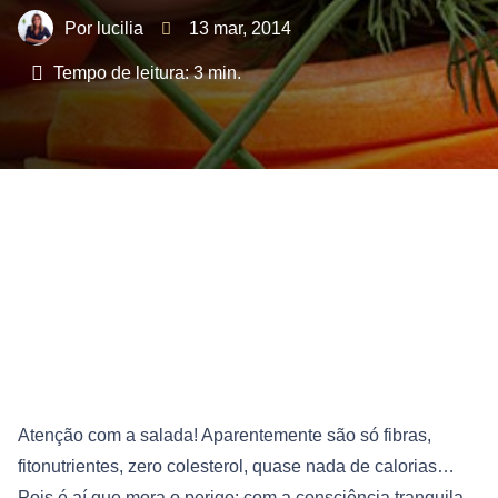
lucilia
13 mar, 2014
Tempo de leitura:
3
min.
Atenção com a salada! Aparentemente são só fibras,
fitonutrientes, zero colesterol, quase nada de calorias…
Pois é aí que mora o perigo: com a consciência tranquila