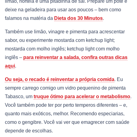
limão, hortelã e uma pitadinha de sal. Prepare um pote e
deixe na geladeira para usar aos poucos – bem como
falamos na matéria da
Dieta dos 30 Minutos
.
Também use limão, vinagre e pimenta para acrescentar
sabor, ou experimente mostarda com ketchup light;
mostarda com molho inglês; ketchup light com molho
inglês –
para reinventar a salada, confira outras dicas
aqui
.
Ou seja, o recado é reinventar a própria comida
. Eu
sempre carrego comigo um vidro pequenino de pimenta
Tabasco, um
truque ótimo para acelerar o metabolismo
.
Você também pode ter por perto temperos diferentes – e,
quanto mais exóticos, melhor. Recomendo especiarias,
como o gengibre. Você vai ver que emagrecer com saúde
depende de escolhas.