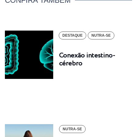
CONFIRA TAMBÉM
DESTAQUE
NUTRA-SE
Conexão intestino-
cérebro
NUTRA-SE