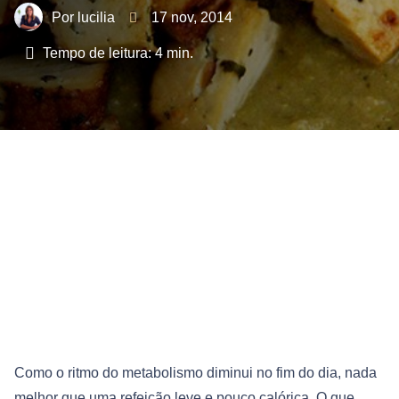
lucilia
17 nov, 2014
Tempo de leitura:
4
min.
Como o ritmo do metabolismo diminui no fim do dia, nada
melhor que uma refeição leve e pouco calórica. O que