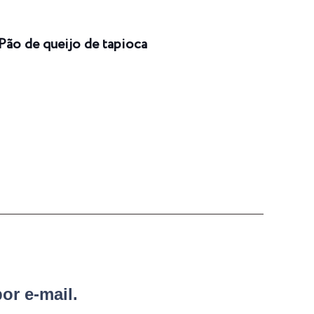
Pão de queijo de tapioca
Enro
or e-mail.