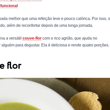
 funcional
nada melhor que uma refeição leve e pouco calórica.
Por isso, 
ado, além de reconfortar depois de uma longa jornada.
na a versátil
couve-flor
com o rico agrião, que ajuda no
 alguém para degustar. Ela é deliciosa e rende quatro porções.
e flor