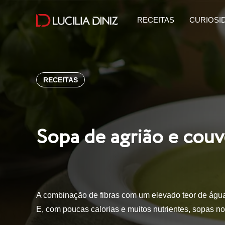
RECEITAS
CURIOSI
RECEITAS
Sopa de agrião e couv
A combinação de fibras com um elevado teor de água
E, com poucas calorias e muitos nutrientes, sopas 