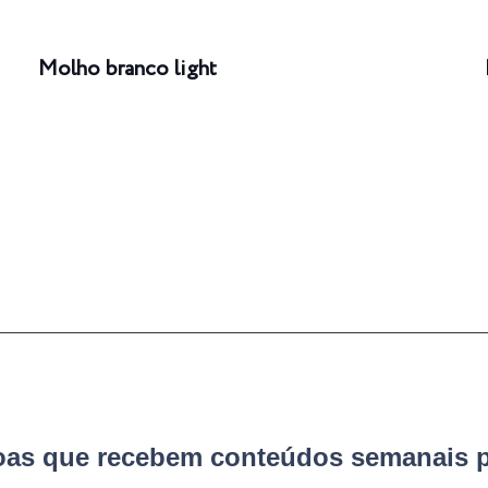
Molho branco light
soas que recebem conteúdos semanais p