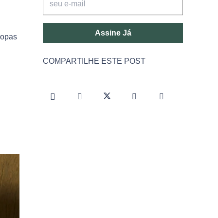
Assine Já
sopas
COMPARTILHE ESTE POST