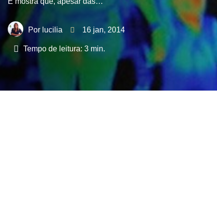
E mostra que, apesar das…
lucilia
16 jan, 2014
Tempo de leitura:
3
min.