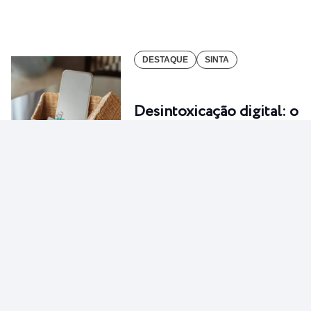
DESTAQUE
SINTA
Desintoxicação digital: o
novo detox