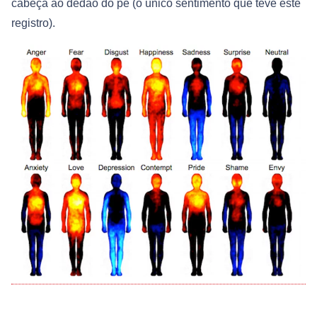
cabeça ao dedão do pé (o único sentimento que teve este
registro).