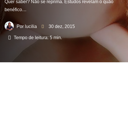
Quer saber? Não se reprima. Estudos revelam o quão
benéfico…
lucilia
30 dez, 2015
Tempo de leitura:
5
min.