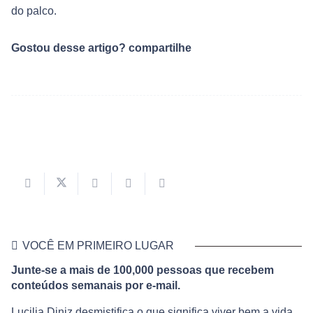
do palco.
Gostou desse artigo? compartilhe
VOCÊ EM PRIMEIRO LUGAR
Junte-se a mais de 100,000 pessoas que recebem
conteúdos semanais por e-mail.
Lucilia Diniz desmistifica o que significa viver bem a vida,