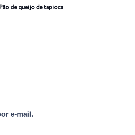
Pão de queijo de tapioca
Enro
or e-mail.