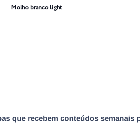
Molho branco light
soas que recebem conteúdos semanais p