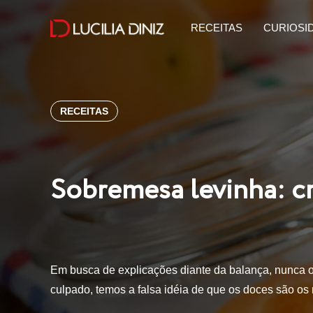
RECEITAS
CURIOSI
RECEITAS
Sobremesa levinha: 
Em busca de explicações diante da balança, nunca o
culpado, temos a falsa idéia de que os doces são o