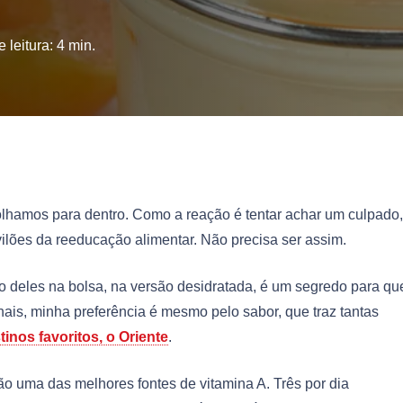
 leitura:
4
min.
lhamos para dentro. Como a reação é tentar achar um culpado,
vilões da reeducação alimentar. Não precisa ser assim.
do deles na bolsa, na versão desidratada, é um segredo para q
nais, minha preferência é mesmo pelo sabor, que traz tantas
inos favoritos, o Oriente
.
o uma das melhores fontes de vitamina A. Três por dia