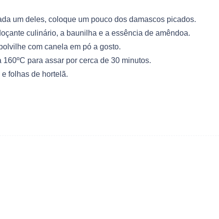
cada um deles, coloque um pouco dos damascos picados.
doçante culinário, a baunilha e a essência de amêndoa.
olvilhe com canela em pó a gosto.
a 160ºC para assar por cerca de 30 minutos.
e folhas de hortelã.