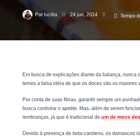
lucilia
24 jun, 2014
Tempo de
Em busca de explicações diante da balança, nunca o
temos a falsa idéia de que os doces são os maiores 
Por conta de suas fibras, garantir sempre um punha
busca controlar o apetite. Mas, além de serem funcio
lembranças, já que é tradicional de
um de meus dest
Devido à presença de beta-caroteno, os damascos sã