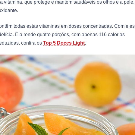
vitamina, que protege e mantém saudáveis os olhos e a pele,
oxidante.
contêm todas estas vitaminas em doses concentradas. Com eles
lícia. Ela rende quatro porções, com apenas 116 calorias
eduzidas, confira os
Top 5 Doces Light
.