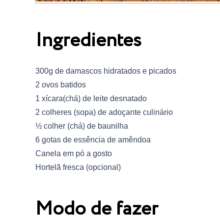
Ingredientes
300g de damascos hidratados e picados
2 ovos batidos
1 xícara(chá) de leite desnatado
2 colheres (sopa) de adoçante culinário
½ colher (chá) de baunilha
6 gotas de essência de amêndoa
Canela em pó a gosto
Hortelã fresca (opcional)
Modo de fazer