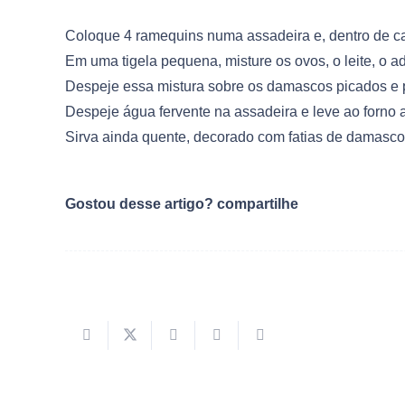
Coloque 4 ramequins numa assadeira e, dentro de 
Em uma tigela pequena, misture os ovos, o leite, o a
Despeje essa mistura sobre os damascos picados e p
Despeje água fervente na assadeira e leve ao forno 
Sirva ainda quente, decorado com fatias de damasco 
Gostou desse artigo? compartilhe