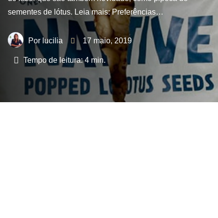
sementes de lótus. Leia mais: Preferências…
lucilia
17 maio, 2019
Tempo de leitura:
4
min.