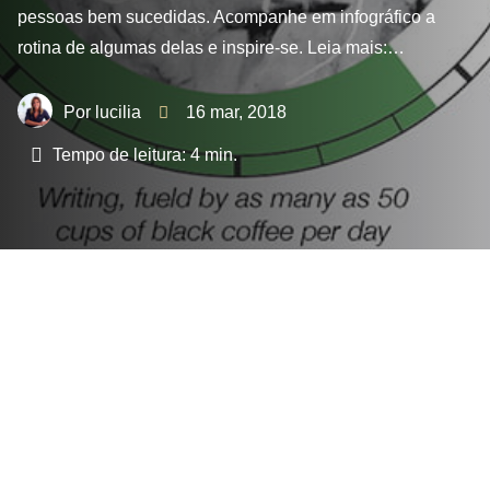
pessoas bem sucedidas. Acompanhe em infográfico a
rotina de algumas delas e inspire-se. Leia mais:…
lucilia
16 mar, 2018
Tempo de leitura:
4
min.