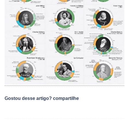
Gostou desse artigo? compartilhe