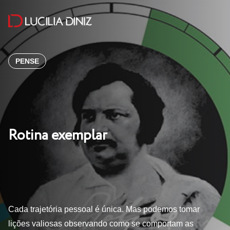
PENSE
Rotina exemplar
Cada trajetória pessoal é única. Mas podemos tomar
lições valiosas observando como se comportam as