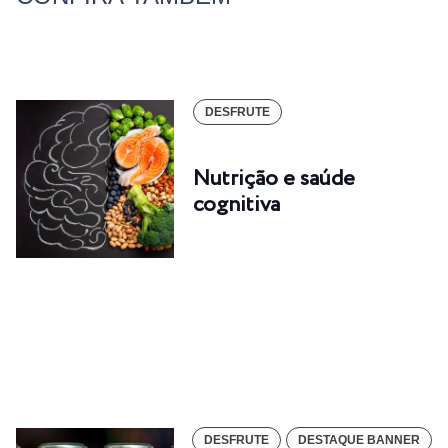
DESFRUTE
Nutrição e saúde
cognitiva
DESFRUTE
DESTAQUE BANNER