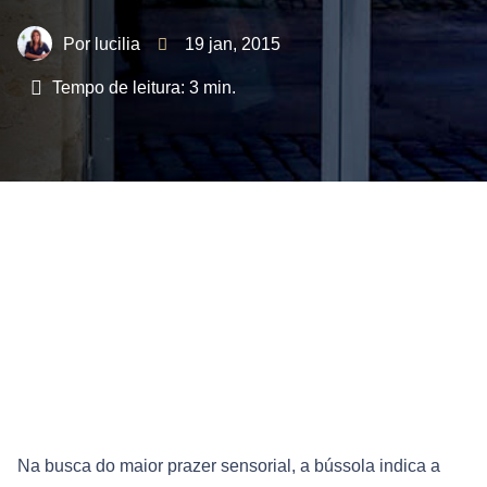
lucilia
19 jan, 2015
Tempo de leitura:
3
min.
Na busca do maior prazer sensorial, a bússola indica a