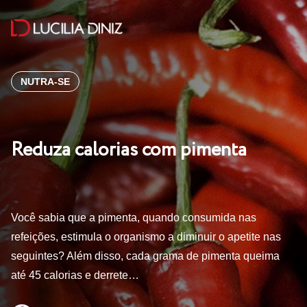
NUTRA-SE
Reduza calorias com pimenta
Você sabia que a pimenta, quando consumida nas
refeições, estimula o organismo a diminuir o apetite nas
seguintes? Além disso, cada grama de pimenta queima
até 45 calorias e derrete…