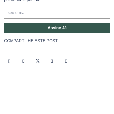
Assine Já
COMPARTILHE ESTE POST