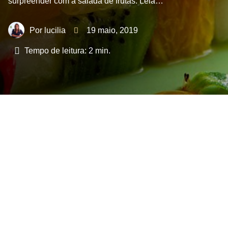
surpreender com a salada de frutas. Leia…
lucilia
19 maio, 2019
Tempo de leitura:
2
min.