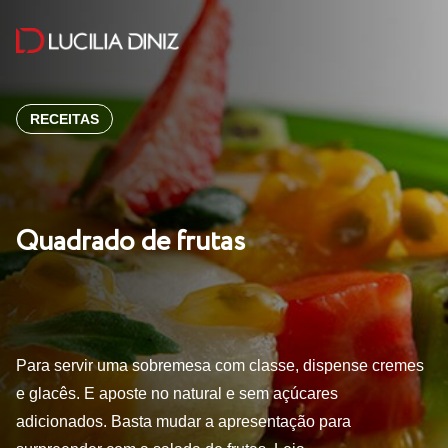
RECEITAS
Quadrado de frutas
Para servir uma sobremesa com classe, dispense cremes
e glacês. E aposte no natural e sem açúcares
adicionados. Basta mudar a apresentação para