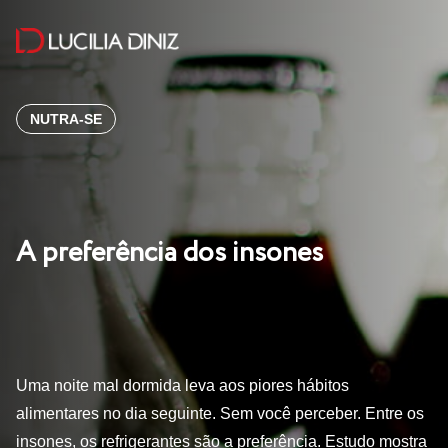
NUTRA-SE
A preferência dos insones
Uma noite mal dormida leva aos piores hábitos
alimentares no dia seguinte. Sem você perceber. Entre os
insones, os refrigerantes são a preferência. Estudo mostra