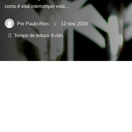
como é vital interromper esta…
Paulo Rios
12 nov, 2016
Tempo de leitura:
6
min.