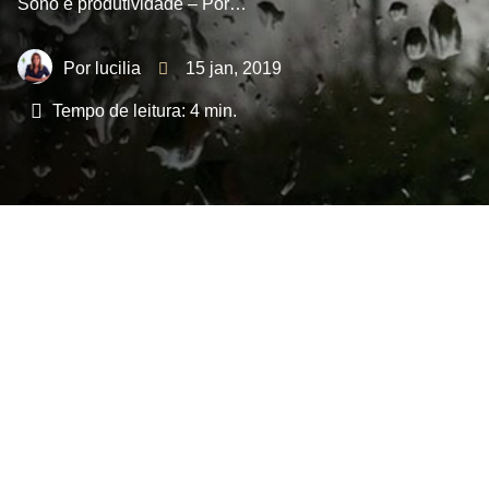
Sono e produtividade – Por…
lucilia
15 jan, 2019
Tempo de leitura:
4
min.