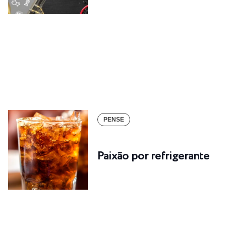
PENSE
Paixão por refrigerante