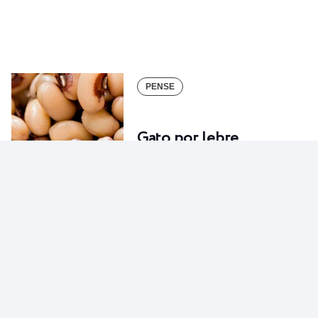
PENSE
Gato por lebre