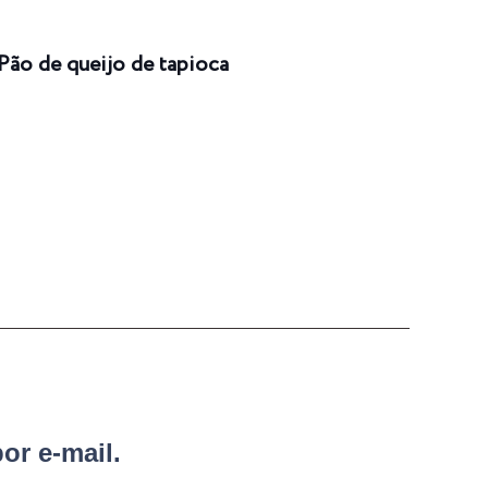
Pão de queijo de tapioca
Enro
or e-mail.