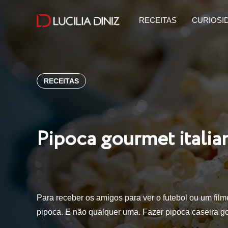
RECEITAS
CURIOSI
RECEITAS
Pipoca gourmet itali
Para receber os amigos para ver o futebol ou um film
pipoca. E não qualquer uma. Fazer pipoca caseira 