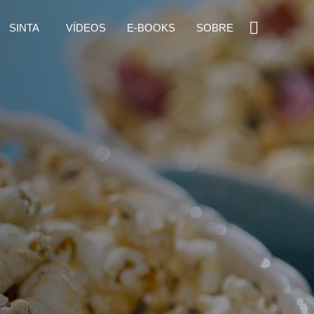
SINTA
VÍDEOS
E-BOOKS
SOBRE