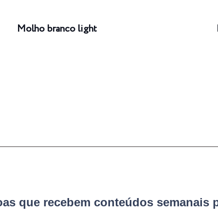
Molho branco light
soas que recebem conteúdos semanais p