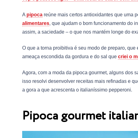
A
pipoca
reúne mais certos antioxidantes que uma po
alimentares
, que ajudam o bom funcionamento do int
assim, a saciedade – o que nos mantém longe do ex
O que a torna proibitiva é seu modo de preparo, que
ameaça escondida da gordura e do sal que
criei o 
Agora, com a moda da pipoca gourmet, alguns dos s
isso resolvi desenvolver receitas mais refinadas e 
a gora a que acrescenta o italianíssimo pepperoni.
Pipoca gourmet itali