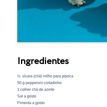
Ingredientes
½ xícara (chá) milho para pipoca
50 g pepperoni cortadinho
1 colher chá de azeite
Sal a gosto
Pimenta a gosto