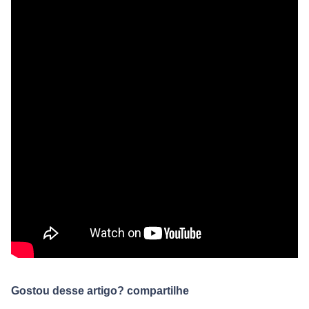
Gostou desse artigo? compartilhe