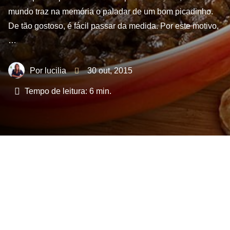
mundo traz na memória o paladar de um bom picadinho.
De tão gostoso, é fácil passar da medida. Por este motivo,
…
lucilia
30 out, 2015
Tempo de leitura:
6
min.