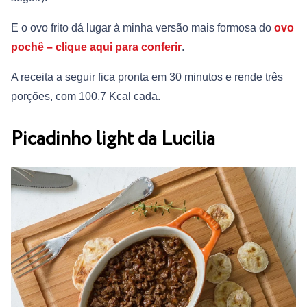
E o ovo frito dá lugar à minha versão mais formosa do
ovo
pochê – clique aqui para conferir
.
A receita a seguir fica pronta em 30 minutos e rende três
porções, com 100,7 Kcal cada.
Picadinho light da Lucilia