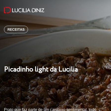
RECEITAS
Picadinho light da Lucilia
Prato que faz parte de um cardápio sentimental, todo