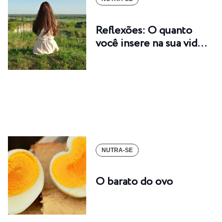
Reflexões: O quanto
você insere na sua vid…
NUTRA-SE
O barato do ovo