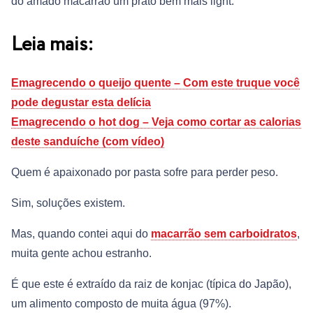
do amado macarrão um prato bem mais light.
Leia mais:
Emagrecendo o queijo quente – Com este truque você
pode degustar esta delícia
Emagrecendo o hot dog – Veja como cortar as calorias
deste sanduíche (com vídeo)
Quem é apaixonado por pasta sofre para perder peso.
Sim, soluções existem.
Mas, quando contei aqui do
macarrão sem carboidratos
,
muita gente achou estranho.
É que este é extraído da raiz de konjac (típica do Japão),
um alimento composto de muita água (97%).