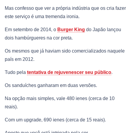
Mas confesso que ver a própria indústria que os cria fazer
este serviço é uma tremenda ironia.
Em setembro de 2014, o
Burger King
do Japão lançou
dois hambúrgueres na cor preta.
Os mesmos que já haviam sido comercializados naquele
país em 2012.
Tudo pela
tentativa de rejuvenescer seu público
.
Os sanduíches ganharam em duas versões.
Na opção mais simples, vale 480 ienes (cerca de 10
reais).
Com um upgrade, 690 ienes (cerca de 15 reais).
Aposto que você está intrigada pela cor.