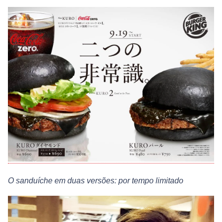
O sanduíche em duas versões: por tempo limitado