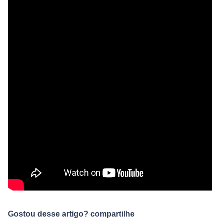
Gostou desse artigo? compartilhe