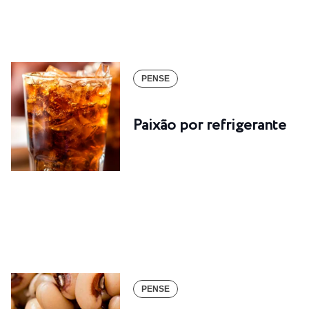
PENSE
Paixão por refrigerante
PENSE