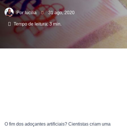
lucilia
31 ago, 2020
Tempo de leitura:
3
min.
O fim dos adoçantes artificiais? Cientistas criam uma