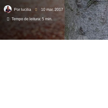
lucilia
10 mar, 2017
Tempo de leitura:
5
min.