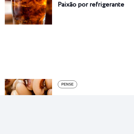
Paixão por refrigerante
PENSE
Gato por lebre