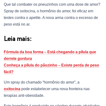
Que tal combater os pneuzinhos com uma dose de amor?
Spray de oxitocina, o hormônio do amor, foi eficaz em
testes contra o apetite. A nova arma contra o excesso de
peso está no ar.
Leia mais:
Fórmula da boa forma – Está chegando a pílula que
derrete gordura
Conheça a pílula do pãozinho – Existe perda de peso
fácil?
Um spray do chamado “hormônio do amor”, a
oxitocina
pode estabelecer uma nova fronteira nas
terapias anti-obesidade.
Este hormônio é produzido no cérebro durante atividades