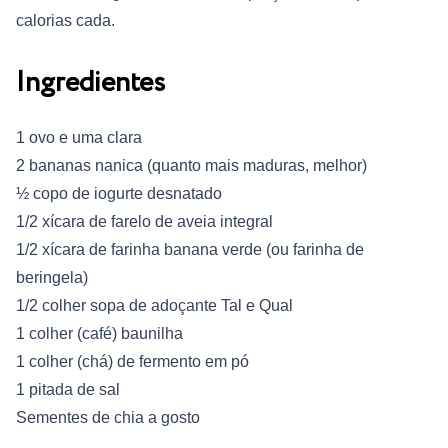
calorias cada.
Ingredientes
1 ovo e uma clara
2 bananas nanica (quanto mais maduras, melhor)
½ copo de iogurte desnatado
1/2 xícara de farelo de aveia integral
1/2 xícara de farinha banana verde (ou farinha de
beringela)
1/2 colher sopa de adoçante Tal e Qual
1 colher (café) baunilha
1 colher (chá) de fermento em pó
1 pitada de sal
Sementes de chia a gosto