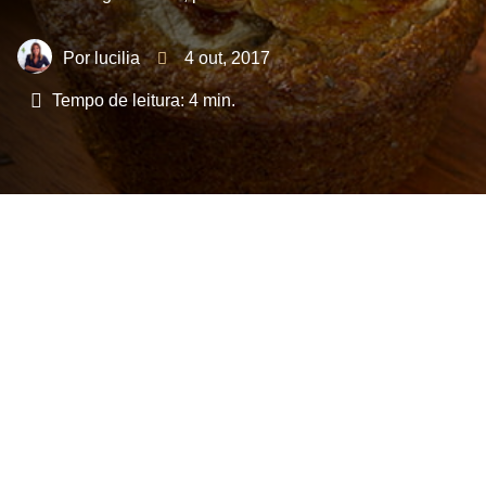
lucilia
4 out, 2017
Tempo de leitura:
4
min.