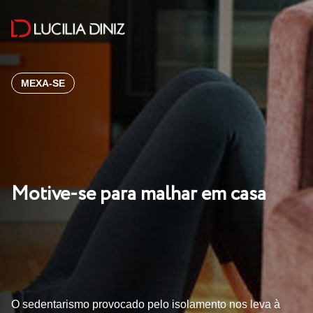
MEXA-SE
Motive-se para malhar em casa
O sedentarismo provocado pelo isolamento nos leva à