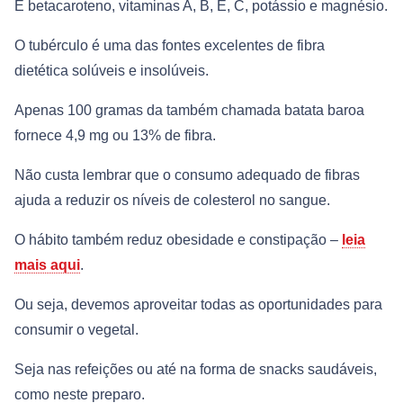
E betacaroteno, vitaminas A, B, E, C, potássio e magnésio.
O tubérculo é uma das fontes excelentes de fibra
dietética solúveis e insolúveis.
Apenas 100 gramas da também chamada batata baroa
fornece 4,9 mg ou 13% de fibra.
Não custa lembrar que o consumo adequado de fibras
ajuda a reduzir os níveis de colesterol no sangue.
O hábito também reduz obesidade e constipação –
leia
mais aqui
.
Ou seja, devemos aproveitar todas as oportunidades para
consumir o vegetal.
Seja nas refeições ou até na forma de snacks saudáveis,
como neste preparo.