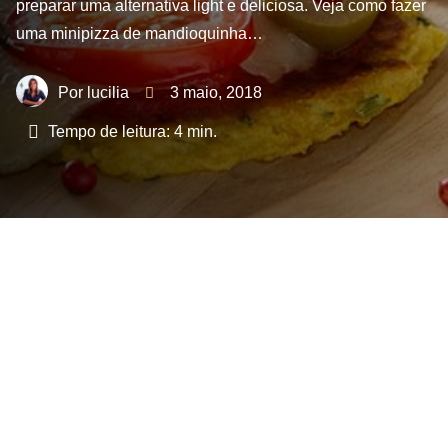
preparar uma alternativa light e deliciosa. Veja como fazer
uma minipizza de mandioquinha…
lucilia
3 maio, 2018
Tempo de leitura:
4
min.