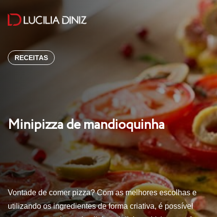
RECEITAS
Minipizza de mandioquinha
Vontade de comer pizza? Com as melhores escolhas e
utilizando os ingredientes de forma criativa, é possível