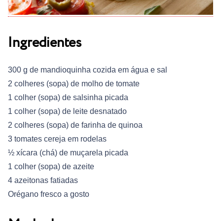
Ingredientes
300 g de mandioquinha cozida em água e sal
2 colheres (sopa) de molho de tomate
1 colher (sopa) de salsinha picada
1 colher (sopa) de leite desnatado
2 colheres (sopa) de farinha de quinoa
3 tomates cereja em rodelas
½ xícara (chá) de muçarela picada
1 colher (sopa) de azeite
4 azeitonas fatiadas
Orégano fresco a gosto