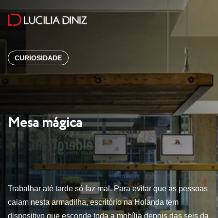
CURIOSIDADE
Mesa mágica
Trabalhar até tarde só faz mal. Para evitar que as pessoas
caiam nesta armadilha, escritório na Holanda tem
dispositivo que esconde toda a mobília depois das seis da