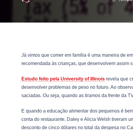
Já vimos que comer em família é uma maneira de emag
recomendada às crianças, que desenvolvem assim su
Estudo feito pela University of Illinois
revela que c
desenvolver problemas de peso no futuro. Ao obser
saciadas. Ou seja, quando as tiramos da frente da TV
E quando a educação alimentar dos pequenos é bem fe
conta do restaurante, Daley e Alicia Welsh tiveram
desconto de cinco dólares no total da despesa no C