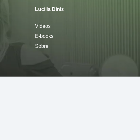
Lucília Diniz
Vídeos
E-books
Sobre
Política de privacidade
Termos de Uso