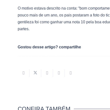
O motivo estava descrito na conta: “bom comportamen
pouco mais de um ano, os pais postaram a foto do ti
gentileza foi como ganhar uma nota 10 pela boa educ
partes.
Gostou desse artigo? compartilhe
CONFIRA TAMBÉM