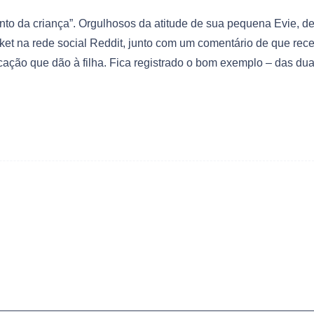
to da criança”. Orgulhosos da atitude de sua pequena Evie, d
cket na rede social Reddit, junto com um comentário de que rec
ação que dão à filha. Fica registrado o bom exemplo – das du