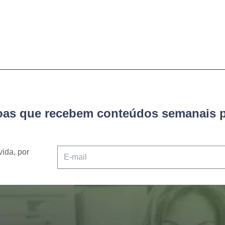
soas que recebem conteúdos semanais p
vida, por