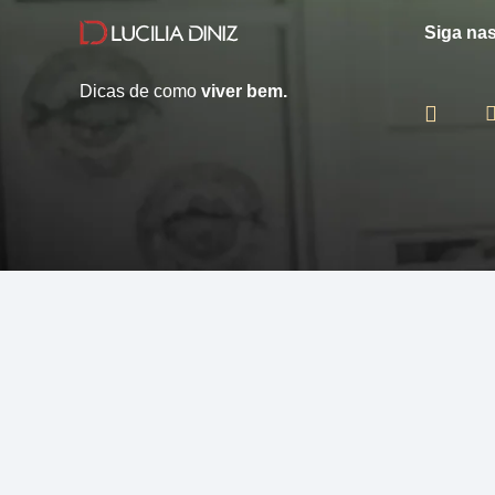
Siga nas
Dicas de como
viver bem.
© 2013 - 2026 - Lucilia Diniz - Todos os direitos reservados