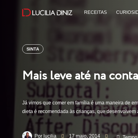
RECEITAS
CURIOSI
SINTA
Mais leve até na cont
Já vimos que comer em família é uma maneira de ema
dieta é recomendada às crianças, que desenvolvem
lucilia
17 maio, 2014
Tempo 