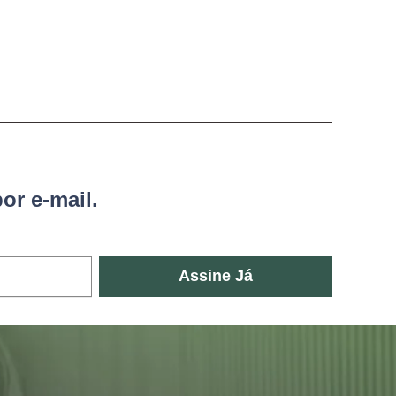
or e-mail.
Assine Já