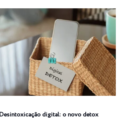
Desintoxicação digital: o novo detox
Intu