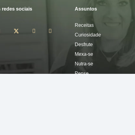
 redes sociais
Assuntos
Receitas
Curiosidade
Desfrute
Mexa-se
Nutra-se
Pense
Sinta