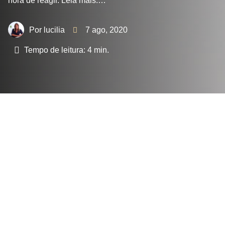
hora de reagir. Leia mais:…
lucilia
7 ago, 2020
Tempo de leitura:
4
min.