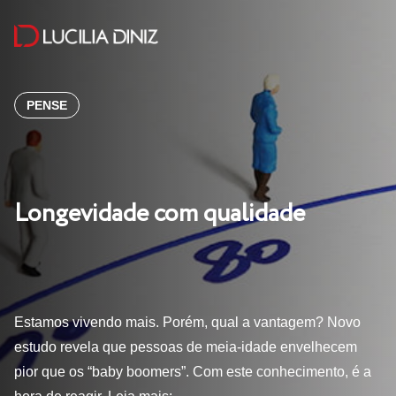
PENSE
Longevidade com qualidade
Estamos vivendo mais. Porém, qual a vantagem? Novo
estudo revela que pessoas de meia-idade envelhecem
pior que os “baby boomers”. Com este conhecimento, é a