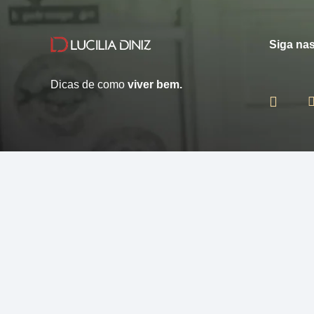
Siga nas
Dicas de como
viver bem.
© 2013 - 2026 - Lucilia Diniz - Todos os direitos reservados