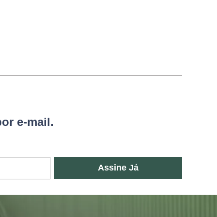
or e-mail.
Assine Já