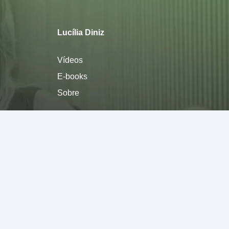
Lucília Diniz
Vídeos
E-books
Sobre
Política de privacidade
Termos de Uso