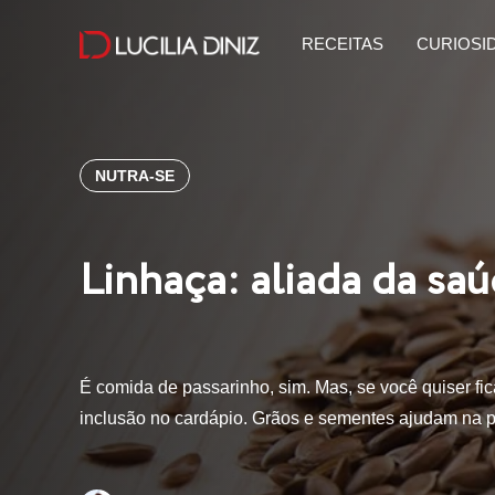
RECEITAS
CURIOSI
NUTRA-SE
Linhaça: aliada da sa
É comida de passarinho, sim. Mas, se você quiser fic
inclusão no cardápio. Grãos e sementes ajudam na 