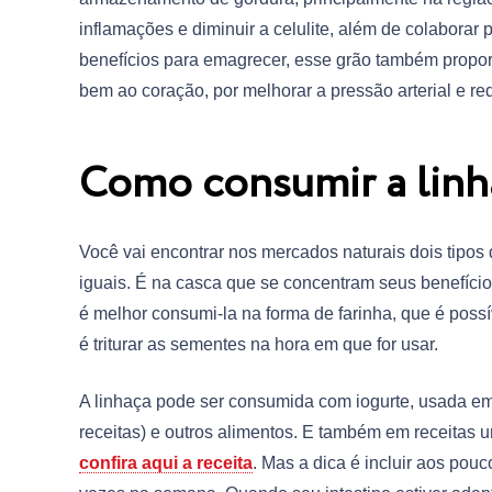
inflamações e diminuir a celulite, além de colaborar
benefícios para emagrecer, esse grão também proporc
bem ao coração, por melhorar a pressão arterial e red
Como consumir a linh
Você vai encontrar nos mercados naturais dois tipos 
iguais. É na casca que se concentram seus benefícios
é melhor consumi-la na forma de farinha, que é possí
é triturar as sementes na hora em que for usar.
A linhaça pode ser consumida com iogurte, usada e
receitas) e outros alimentos. E também em receitas
confira aqui a receita
. Mas a dica é incluir aos pou