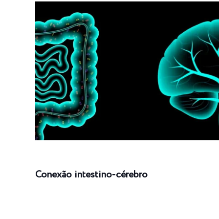
Conexão intestino-cérebro