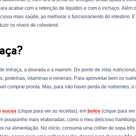
 para acabar com a retenção de líquidos e com o inchaço. Além 
iona mais saúde, ao melhorar o funcionamento do intestino. E
uzir os níveis de colesterol.
aça?
de linhaça, a dourada e a marrom. Do ponto de vista nutricional
, proteínas, vitaminas e minerais. Para aproveitar bem os nutri
vel comprar pronta. Mas, para não haver perda de nutrientes, o 
m
sucos
(clique para ver as receitas), em
bolos
(clique para ver
 um pouquinho mais elaboradas, como o meu delicioso hambúrg
cos na alimentação. No início, consuma uma colher de sopa três