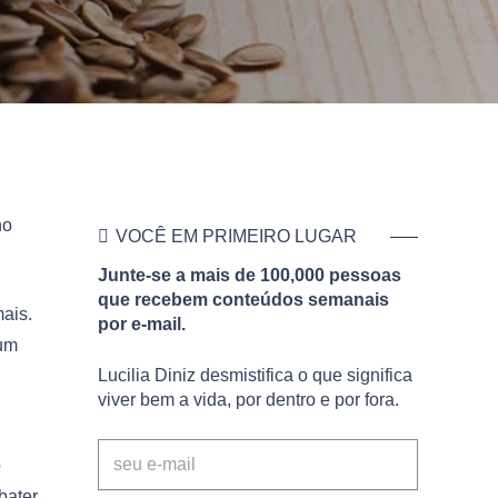
no
VOCÊ EM PRIMEIRO LUGAR
Junte-se a mais de 100,000 pessoas
que recebem conteúdos semanais
ais.
por e-mail.
 um
Lucilia Diniz desmistifica o que significa
viver bem a vida, por dentro e por fora.
o
bater