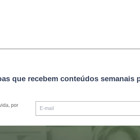
soas que recebem conteúdos semanais p
vida, por