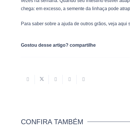
vezes na semana. Quando seu intestino estiver adapta
chega: em excesso, a semente da linhaça pode atrap
Para saber sobre a ajuda de outros grãos, veja aqui
Gostou desse artigo? compartilhe
CONFIRA TAMBÉM