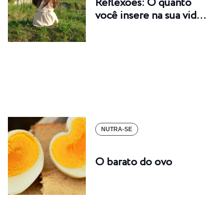
Reflexões: O quanto
você insere na sua vid…
NUTRA-SE
O barato do ovo