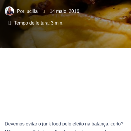
lucilia
14 maio, 2016
Tempo de leitura:
3
min.
Devemos evitar o junk food pelo efeito na balança, certo?