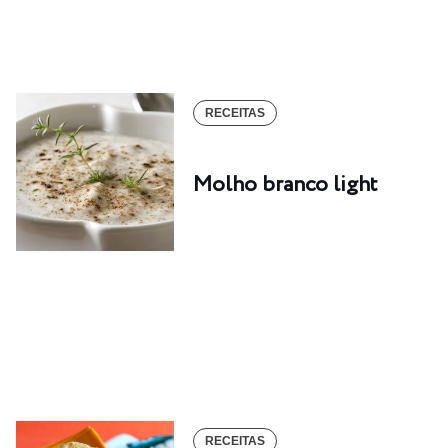
RECEITAS
Molho branco light
RECEITAS