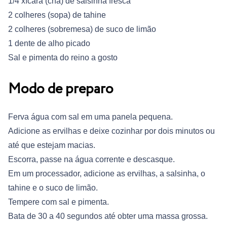
1/4 xícara (chá) de salsinha fresca
2 colheres (sopa) de tahine
2 colheres (sobremesa) de suco de limão
1 dente de alho picado
Sal e pimenta do reino a gosto
Modo de preparo
Ferva água com sal em uma panela pequena.
Adicione as ervilhas e deixe cozinhar por dois minutos ou
até que estejam macias.
Escorra, passe na água corrente e descasque.
Em um processador, adicione as ervilhas, a salsinha, o
tahine e o suco de limão.
Tempere com sal e pimenta.
Bata de 30 a 40 segundos até obter uma massa grossa.