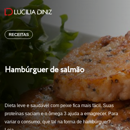
RECEITAS
Hambúrguer de salmão
Dieta leve e saudável com peixe fica mais fácil. Suas
proteínas saciam e o ômega 3 ajuda a emagrecer. Para
variar o consumo, que tal na forma de hambúrguer?
Leia…