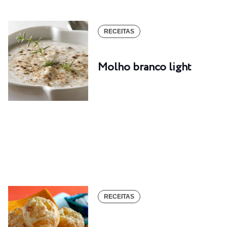
RECEITAS
Molho branco light
RECEITAS