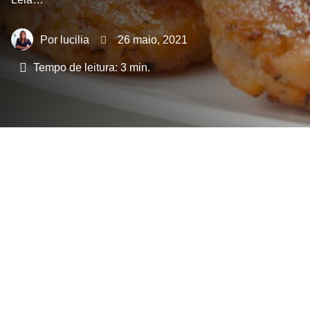
lucilia
26 maio, 2021
Tempo de leitura:
3
min.