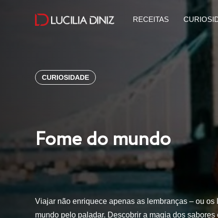
RECEITAS
CURIOSI
CURIOSIDADE
Fome do mundo
Viajar não enriquece apenas as lembranças – ou os 
mundo pelo paladar. Descobrir a magia dos sabores