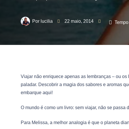
lucilia
22 maio, 2014
Tempo 
Viajar não enriquece apenas as lembranças – ou os
paladar. Descobrir a magia dos sabores e aromas qu
embarque aqui!
O mundo é como um livro: sem viajar, não se passa d
Para Melissa, a melhor analogia é que o planeta diant