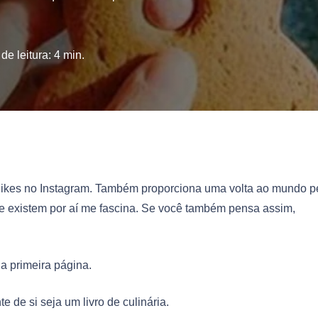
de leitura:
4
min.
 likes no Instagram. Também proporciona uma volta ao mundo p
e existem por aí me fascina. Se você também pensa assim,
a primeira página.
e de si seja um livro de culinária.