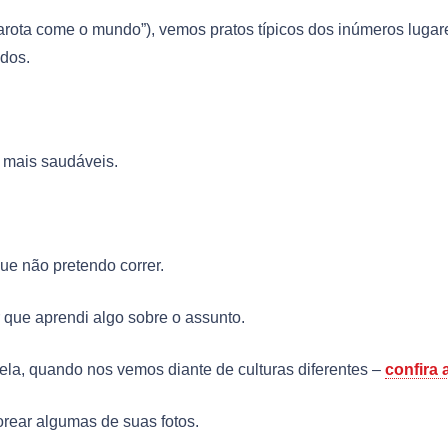
arota come o mundo”), vemos pratos típicos dos inúmeros lugar
ados.
 mais saudáveis.
ue não pretendo correr.
 que aprendi algo sobre o assunto.
ela, quando nos vemos diante de culturas diferentes –
confira 
orear algumas de suas fotos.