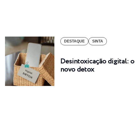
DESTAQUE
SINTA
Desintoxicação digital: o
novo detox