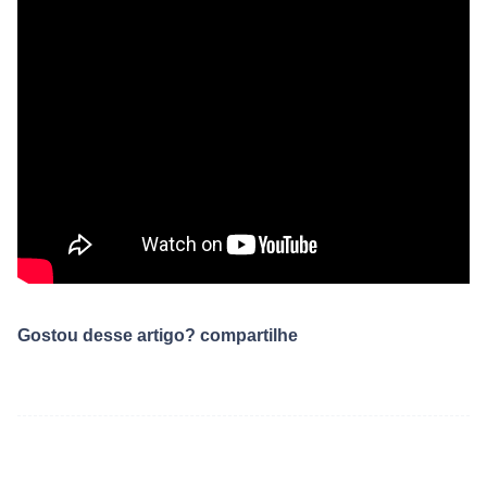
Gostou desse artigo? compartilhe