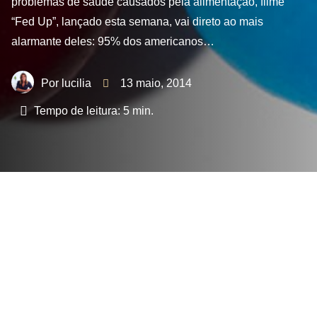
problemas de saúde causados pela alimentação, filme
“Fed Up”, lançado esta semana, vai direto ao mais
alarmante deles: 95% dos americanos…
lucilia
13 maio, 2014
Tempo de leitura:
5
min.