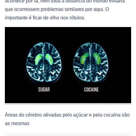
acontece por lá, nem toda a distância do mundo evitaria
que ocorressem problemas similares por aqui. O
importante é ficar de olho nos rótulos.
Áreas do cérebro ativadas pelo açúcar e pela cocaína são
as mesmas