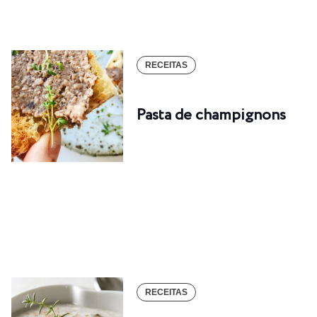
RECEITAS
Pasta de champignons
RECEITAS