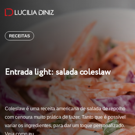
RECEITAS
Entrada light: salada coleslaw
Coleslaw é uma receita americana de salada de repolho
com cenoura muito prática de fazer. Tanto que é possível
variar os ingredientes, para dar um toque personalizado.
Veja como eu…