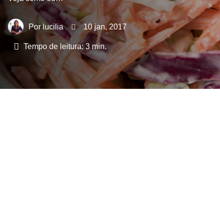
lucilia
10 jan, 2017
Tempo de leitura:
3
min.