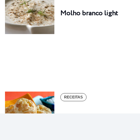
Molho branco light
RECEITAS
Pão de queijo de tapioca