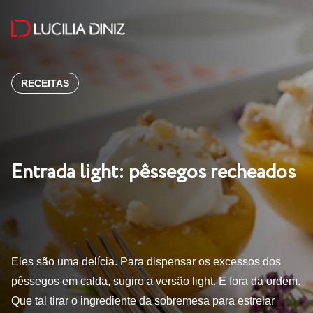
RECEITAS
Entrada light: pêssegos recheados
Eles são uma delícia. Para dispensar os excessos dos
pêssegos em calda, sugiro a versão light. E fora da ordem.
Que tal tirar o ingrediente da sobremesa para estrelar