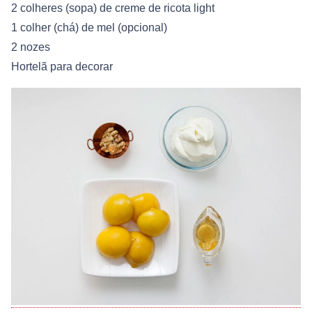
2 colheres (sopa) de creme de ricota light
1 colher (chá) de mel (opcional)
2 nozes
Hortelã para decorar