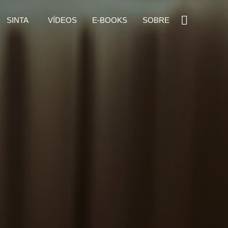
SINTA
VÍDEOS
E-BOOKS
SOBRE