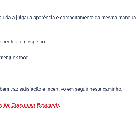
 ajuda a julgar a aparência e comportamento da mesma maneir
 frente a um espelho.
mer junk food.
bem traz satisfação e incentivo em seguir neste caminho.
ion for Consumer Research
.