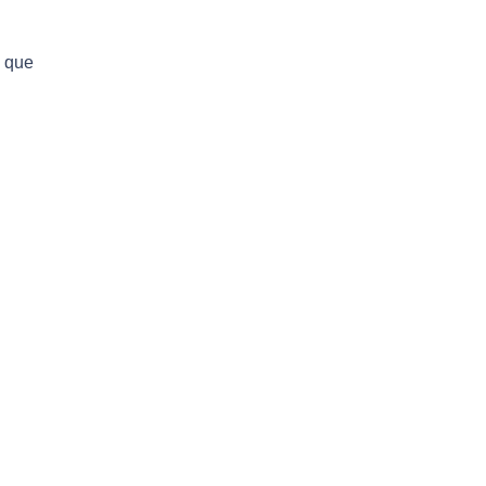
a que