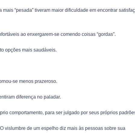
 mais “pesada” tiveram maior dificuldade em encontrar satisfa
nfortáveis ao enxergarem-se comendo coisas “gordas”.
ito opções mais saudáveis.
 tornou-se menos prazeroso.
ntiram diferença no paladar.
óprio comportamento, para ser julgado por seus próprios padrõe
 “O vislumbre de um espelho diz mais às pessoas sobre sua