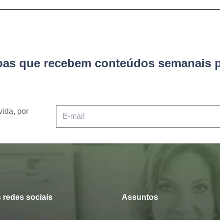
soas que recebem conteúdos semanais p
vida, por
 redes sociais
Assuntos