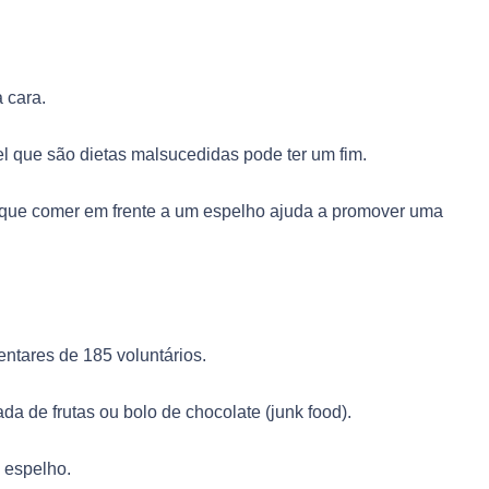
 cara.
l que são dietas malsucedidas pode ter um fim.
que comer em frente a um espelho ajuda a promover uma
entares de 185 voluntários.
da de frutas ou bolo de chocolate (junk food).
 espelho.