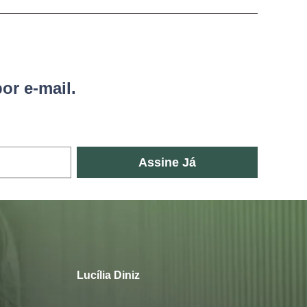
or e-mail.
Assine Já
Lucília Diniz