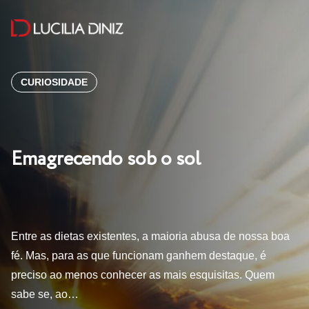
CURIOSIDADE
Emagrecendo sob o sol
Entre as dietas existentes, a maioria abusa de nossa boa
fé. Mas, para as que funcionam ganhem destaque, é
preciso ao menos conhecer as mais esquisitas. Quem
sabe se, ao…