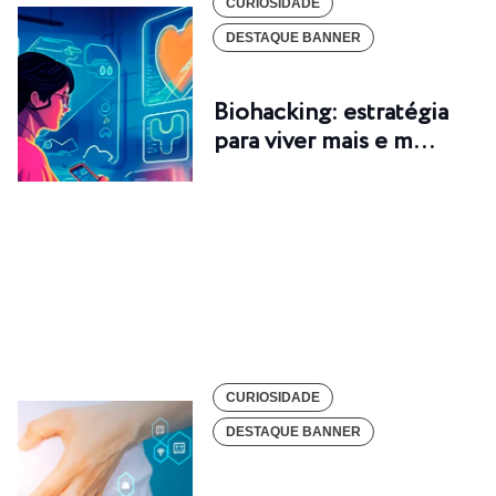
CURIOSIDADE
DESTAQUE BANNER
Biohacking: estratégia
para viver mais e m…
CURIOSIDADE
DESTAQUE BANNER