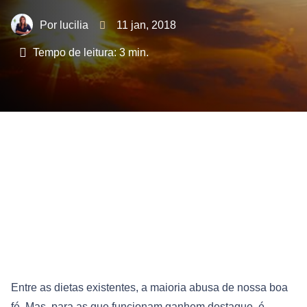
lucilia
11 jan, 2018
Tempo de leitura:
3
min.
Entre as dietas existentes, a maioria abusa de nossa boa
fé. Mas, para as que funcionam ganhem destaque, é