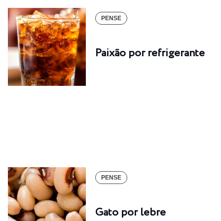
PENSE
Paixão por refrigerante
PENSE
Gato por lebre