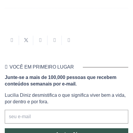
VOCÊ EM PRIMEIRO LUGAR
Junte-se a mais de 100,000 pessoas que recebem
conteúdos semanais por e-mail.
Lucilia Diniz desmistifica o que significa viver bem a vida,
por dentro e por fora.