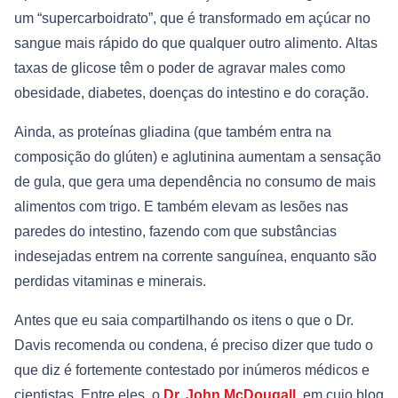
um “supercarboidrato”, que é transformado em açúcar no
sangue mais rápido do que qualquer outro alimento. Altas
taxas de glicose têm o poder de agravar males como
obesidade, diabetes, doenças do intestino e do coração.
Ainda, as proteínas gliadina (que também entra na
composição do glúten) e aglutinina aumentam a sensação
de gula, que gera uma dependência no consumo de mais
alimentos com trigo. E também elevam as lesões nas
paredes do intestino, fazendo com que substâncias
indesejadas entrem na corrente sanguínea, enquanto são
perdidas vitaminas e minerais.
Antes que eu saia compartilhando os itens o que o Dr.
Davis recomenda ou condena, é preciso dizer que tudo o
que diz é fortemente contestado por inúmeros médicos e
cientistas. Entre eles, o
Dr. John McDougall
, em cujo blog