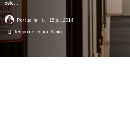
pelo…
lucilia
15 jul, 2014
Tempo de leitura:
3
min.