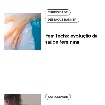
CURIOSIDADE
DESTAQUE BANNER
FemTechs: evolução da
saúde feminina
CURIOSIDADE