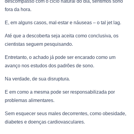
descompasso com o ciclo natural do dia, sentimos sono
fora da hora.
E, em alguns casos, mal-estar e náuseas – o tal jet lag.
Até que a descoberta seja aceita como conclusiva, os
cientistas seguem pesquisando.
Entretanto, o achado já pode ser encarado como um
avanço nos estudos dos padrões de sono.
Na verdade, de sua disruptura.
E em como a mesma pode ser responsabilizada por
problemas alimentares.
Sem esquecer seus males decorrentes, como obesidade,
diabetes e doenças cardiovasculares.