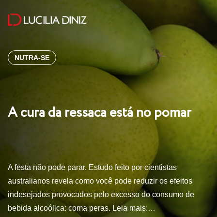
NUTRA-SE
A cura da ressaca está no pomar
A festa não pode parar. Estudo feito por cientistas
australianos revela como você pode reduzir os efeitos
indesejados provocados pelo excesso do consumo de
bebida alcoólica: coma peras. Leia mais:…