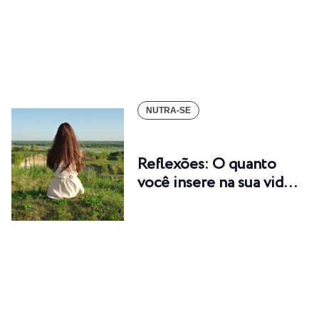
NUTRA-SE
Reflexões: O quanto
você insere na sua vid…