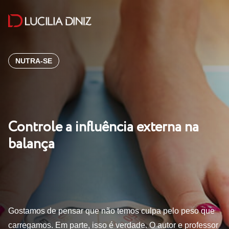
NUTRA-SE
Controle a influência externa na
balança
Gostamos de pensar que não temos culpa pelo peso que
carregamos. Em parte, isso é verdade. O autor e professor