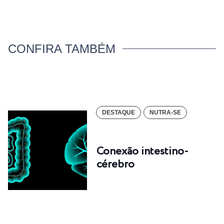
CONFIRA TAMBÉM
DESTAQUE
NUTRA-SE
Conexão intestino-
cérebro