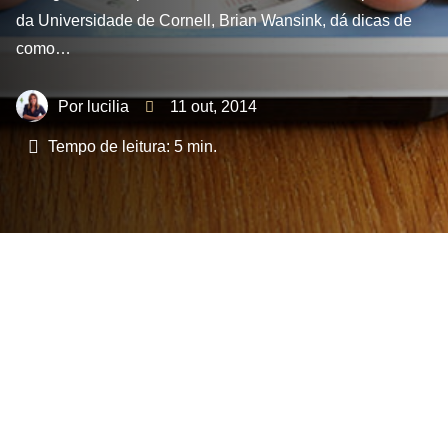
da Universidade de Cornell, Brian Wansink, dá dicas de
como…
lucilia
11 out, 2014
Tempo de leitura:
5
min.