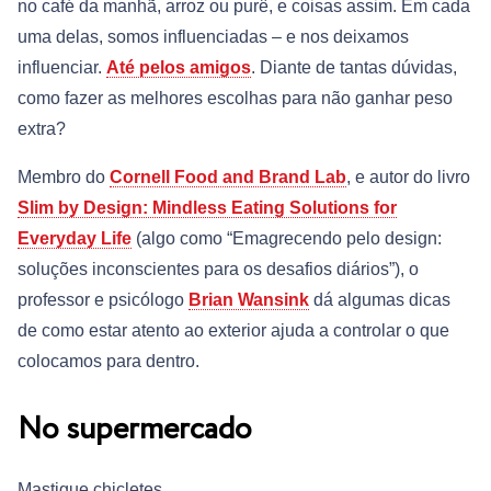
no café da manhã, arroz ou purê, e coisas assim. Em cada
uma delas, somos influenciadas – e nos deixamos
influenciar.
Até pelos amigos
. Diante de tantas dúvidas,
como fazer as melhores escolhas para não ganhar peso
extra?
Membro do
Cornell Food and Brand Lab
, e autor do livro
Slim by Design: Mindless Eating Solutions for
Everyday Life
(algo como “Emagrecendo pelo design:
soluções inconscientes para os desafios diários”), o
professor e psicólogo
Brian Wansink
dá algumas dicas
de como estar atento ao exterior ajuda a controlar o que
colocamos para dentro.
No supermercado
Mastigue chicletes