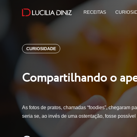
RECEITAS
CURIOSI
CURIOSIDADE
Compartilhando o ape
As fotos de pratos, chamadas “foodies”, chegaram par
seria se, ao invés de uma ostentação, fosse possível