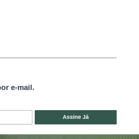
or e-mail.
Assine Já