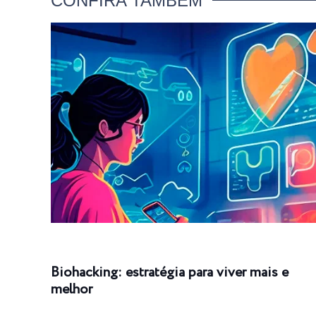
CONFIRA TAMBÉM
Biohacking: estratégia para viver mais e
melhor