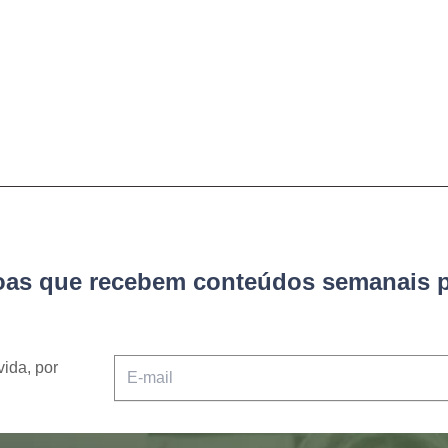
soas que recebem conteúdos semanais p
vida, por