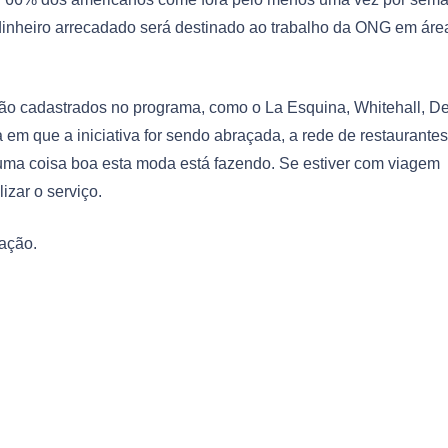
 dinheiro arrecadado será destinado ao trabalho da ONG em áre
ão cadastrados no programa, como o La Esquina, Whitehall, De
em que a iniciativa for sendo abraçada, a rede de restaurantes
uma coisa boa esta moda está fazendo. Se estiver com viagem
lizar o serviço.
 ação.