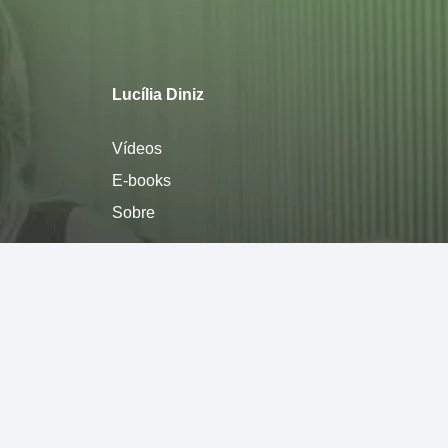
Lucília Diniz
Vídeos
E-books
Sobre
Política de privacidade
Termos de Uso