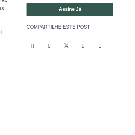
as
Assine Já
COMPARTILHE ESTE POST
l