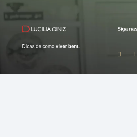
Siga nas
Dicas de como
viver bem.
© 2013 - 2026 - Lucilia Diniz - Todos os direitos reservados