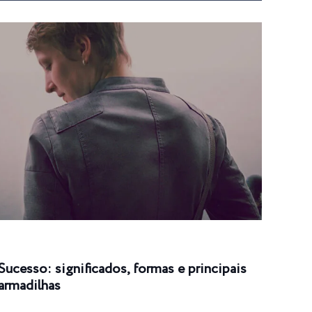
Sucesso: significados, formas e principais
Suce
armadilhas