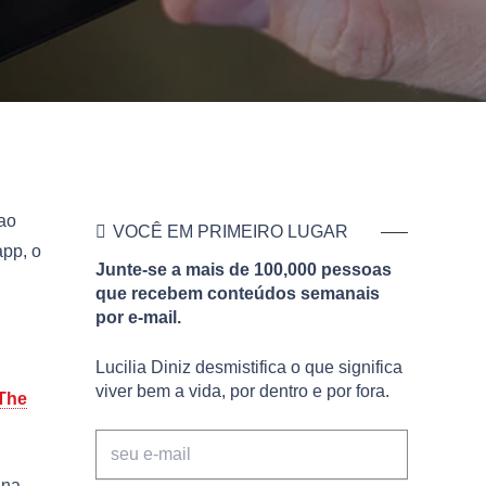
 ao
VOCÊ EM PRIMEIRO LUGAR
app, o
Junte-se a mais de 100,000 pessoas
que recebem conteúdos semanais
por e-mail.
Lucilia Diniz desmistifica o que significa
viver bem a vida, por dentro e por fora.
The
ana,