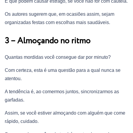
E que podem causar estrago, se você não for com cautela.
Os autores sugerem que, em ocasiões assim, sejam
organizadas festas com escolhas mais saudáveis.
3 – Almoçando no ritmo
Quantas mordidas você consegue dar por minuto?
Com certeza, esta é uma questão para a qual nunca se
atentou.
A tendência é, ao comermos juntos, sincronizarmos as
garfadas.
Assim, se você estiver almoçando com alguém que come
rápido, cuidado.