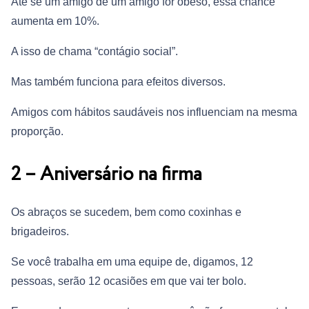
Até se um amigo de um amigo for obeso, essa chance
aumenta em 10%.
A isso de chama “contágio social”.
Mas também funciona para efeitos diversos.
Amigos com hábitos saudáveis nos influenciam na mesma
proporção.
2 – Aniversário na firma
Os abraços se sucedem, bem como coxinhas e
brigadeiros.
Se você trabalha em uma equipe de, digamos, 12
pessoas, serão 12 ocasiões em que vai ter bolo.