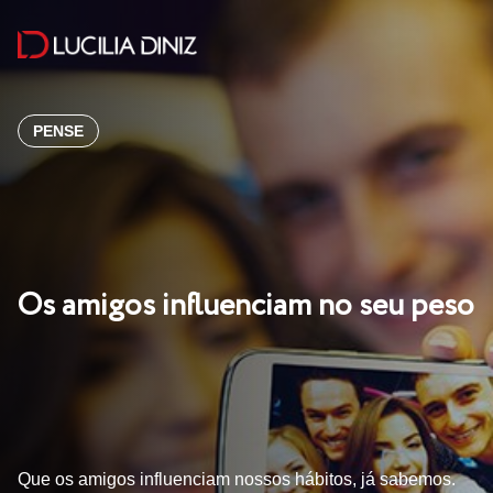
PENSE
Os amigos influenciam no seu peso
Que os amigos influenciam nossos hábitos, já sabemos.