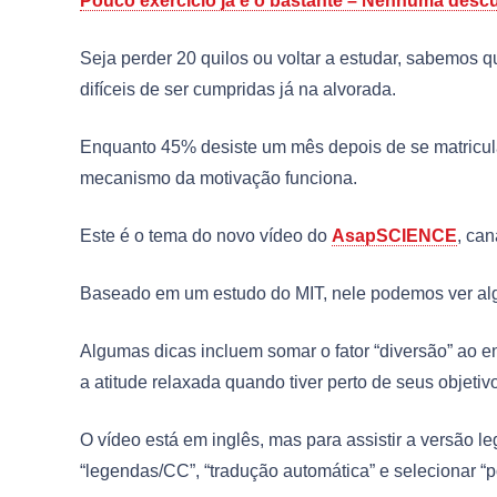
Pouco exercício já é o bastante – Nenhuma descu
Seja perder 20 quilos ou voltar a estudar, sabemos
difíceis de ser cumpridas já na alvorada.
Enquanto 45% desiste um mês depois de se matricul
mecanismo da motivação funciona.
Este é o tema do novo vídeo do
AsapSCIENCE
, can
Baseado em um estudo do MIT, nele podemos ver algu
Algumas dicas incluem somar o fator “diversão” ao e
a atitude relaxada quando tiver perto de seus objetiv
O vídeo está em inglês, mas para assistir a versão 
“legendas/CC”, “tradução automática” e selecionar “