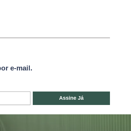
or e-mail.
Assine Já