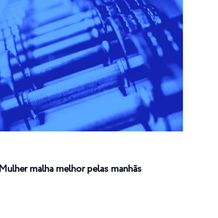
Mulher malha melhor pelas manhãs
Cham