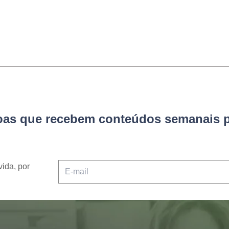
soas que recebem conteúdos semanais p
vida, por