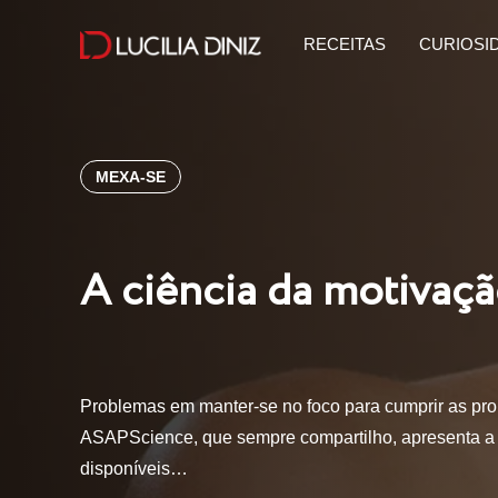
RECEITAS
CURIOSI
MEXA-SE
A ciência da motivaç
Problemas em manter-se no foco para cumprir as pr
ASAPScience, que sempre compartilho, apresenta a 
disponíveis…