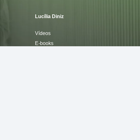
Lucília Diniz
Vídeos
E-books
Sobre
Política de privacidade
Termos de Uso