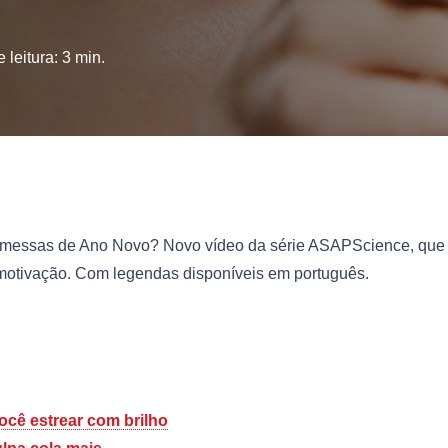
 leitura:
3
min.
romessas de Ano Novo? Novo vídeo da série ASAPScience, que
a motivação. Com legendas disponíveis em português.
você estrear com brilho