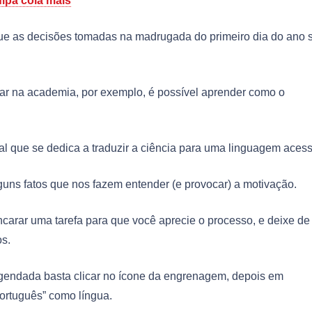
lpa cola mais
 que as decisões tomadas na madrugada do primeiro dia do ano 
ar na academia, por exemplo, é possível aprender como o
al que se dedica a traduzir a ciência para uma linguagem acess
ns fatos que nos fazem entender (e provocar) a motivação.
ncarar uma tarefa para que você aprecie o processo, e deixe de
os.
legendada basta clicar no ícone da engrenagem, depois em
português” como língua.