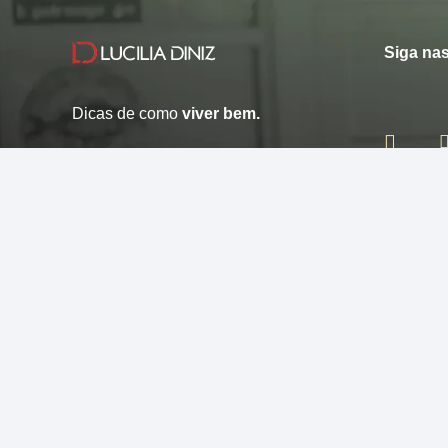
Siga nas
Dicas de como
viver bem.
© 2013 - 2026 - Lucilia Diniz - Todos os direitos reservados