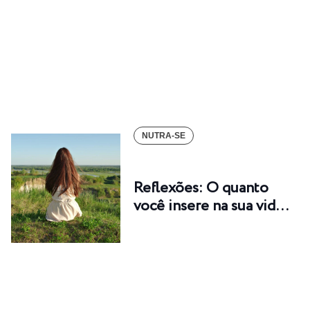
NUTRA-SE
Reflexões: O quanto
você insere na sua vid…