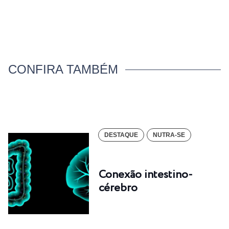
CONFIRA TAMBÉM
DESTAQUE
NUTRA-SE
Conexão intestino-
cérebro