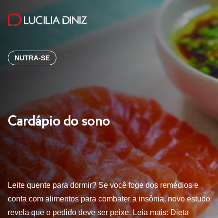
NUTRA-SE
Cardápio do sono
Leite quente para dormir? Se você foge dos remédios e
conta com alimentos para combater a insônia, novo estudo
revela que o pedido deve ser peixe. Leia mais: Dieta