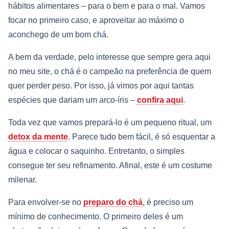
hábitos alimentares – para o bem e para o mal. Vamos
focar no primeiro caso, e aproveitar ao máximo o
aconchego de um bom chá.
A bem da verdade, pelo interesse que sempre gera aqui
no meu site, o chá é o campeão na preferência de quem
quer perder peso. Por isso, já vimos por aqui tantas
espécies que dariam um arco-íris –
confira aqui
.
Toda vez que vamos prepará-lo é um pequeno ritual, um
detox da mente
. Parece tudo bem fácil, é só esquentar a
água e colocar o saquinho. Entretanto, o simples
consegue ter seu refinamento. Afinal, este é um costume
milenar.
Para envolver-se no
preparo do chá
, é preciso um
mínimo de conhecimento. O primeiro deles é um