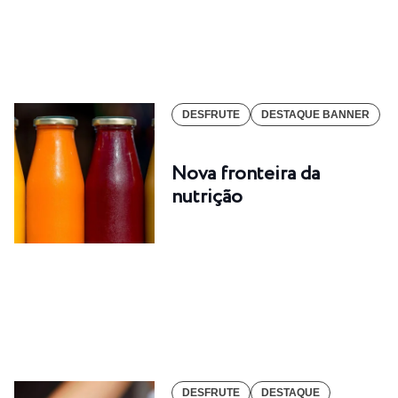
DESFRUTE
DESTAQUE BANNER
Nova fronteira da
nutrição
DESFRUTE
DESTAQUE