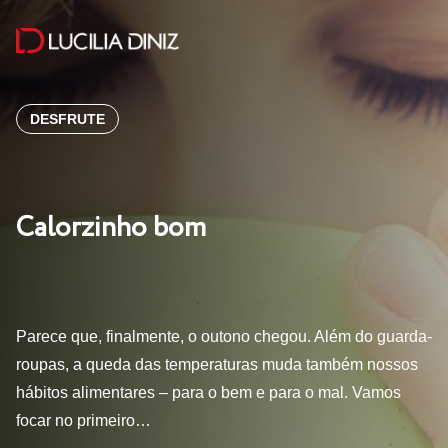
DESFRUTE
Calorzinho bom
Parece que, finalmente, o outono chegou. Além do guarda-
roupas, a queda das temperaturas muda também nossos
hábitos alimentares – para o bem e para o mal. Vamos
focar no primeiro…